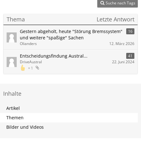
Suche nach Tags
Thema
Letzte Antwort
Gestern abgeholt, heute "Störung Bremssystem"
16
und weitere "spaßige" Sachen
Olianders
12. März 2026
Entscheidungsfindung Austral...
41
DriveAustral
22. Juni 2024
1
Inhalte
Artikel
Themen
Bilder und Videos