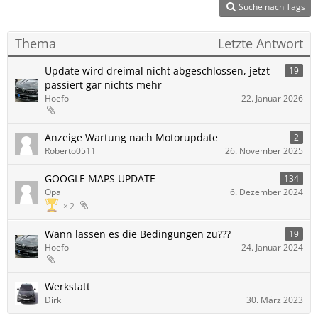
Suche nach Tags
Thema
Letzte Antwort
Update wird dreimal nicht abgeschlossen, jetzt
19
passiert gar nichts mehr
Hoefo
22. Januar 2026
Anzeige Wartung nach Motorupdate
2
Roberto0511
26. November 2025
GOOGLE MAPS UPDATE
134
Opa
6. Dezember 2024
2
Wann lassen es die Bedingungen zu???
19
Hoefo
24. Januar 2024
Werkstatt
Dirk
30. März 2023