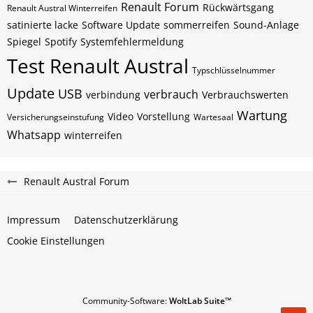
Renault Forum
Rückwärtsgang
Renault Austral Winterreifen
satinierte lacke
Software Update
sommerreifen
Sound-Anlage
Spiegel
Spotify
Systemfehlermeldung
Test Renault Austral
Typschlüsselnummer
Update
USB
verbrauch
verbindung
Verbrauchswerten
Wartung
Video
Vorstellung
Versicherungseinstufung
Wartesaal
Whatsapp
winterreifen
Renault Austral Forum
Impressum
Datenschutzerklärung
Cookie Einstellungen
Community-Software:
WoltLab Suite™