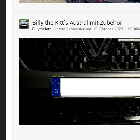
Billy the Kitt`s Austral mit Zubehör
BillytheKitt
Letzte Aktualisierung:
19. Oktober 2023
16 Bild