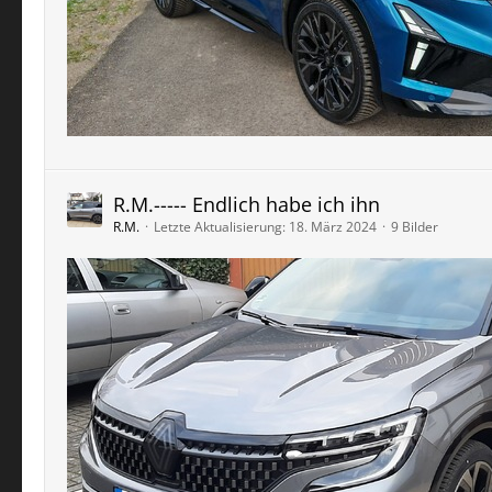
R.M.----- Endlich habe ich ihn
R.M.
Letzte Aktualisierung:
18. März 2024
9 Bilder