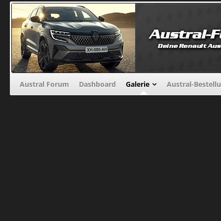
Austral Forum
Dashboard
Galerie
Austral-Bestell