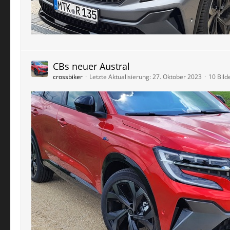
CBs neuer Austral
crossbiker
Letzte Aktualisierung:
27. Oktober 2023
10 Bild