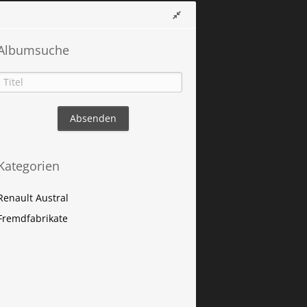
Albumsuche
Kategorien
Renault Austral
Fremdfabrikate