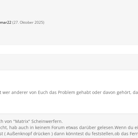
tmar22
(
27. Oktober 2025
)
t wer anderer von Euch das Problem gehabt oder davon gehört, da
ich von "Matrix" Scheinwerfern.
icht, hab auch in keinem Forum etwas darüber gelesen.Wenn du e
st ( Außenknopf drücken ) dann könntest du feststellen,ob das Fern