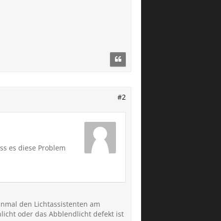
#2
ss es diese Problem
inmal den Lichtassistenten am
licht oder das Abblendlicht defekt ist