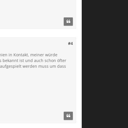
#4
anien in Kontakt, meiner würde
s bekannt ist und auch schon öfter
n aufgespielt werden muss um dass