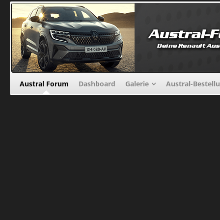
Austral Forum
Dashboard
Galerie
Austral-Bestell