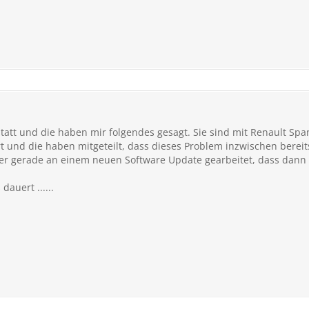
tatt und die haben mir folgendes gesagt. Sie sind mit Renault Sp
 und die haben mitgeteilt, dass dieses Problem inzwischen bereit
aher gerade an einem neuen Software Update gearbeitet, dass dan
auert ......