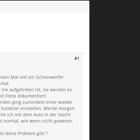
#1
rsten Mal viel ein Scheinwerfer
rmal.
nie aufgetreten ist, sie werden es
t Fotos dokumentiert.
kunden ging zumindest einer wieder
e Funktion einstellen. Werde morgen
chte ich mit dem Auto in der Nacht
les normal, wie wenn nicht gewesen
s diese Problem gibt ?