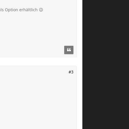
als Option erhältlich 😉
#3