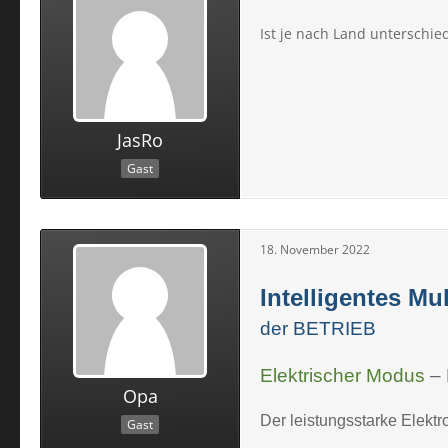
Ist je nach Land unterschied
JasRo
Gast
18. November 2022
Intelligentes M
der BETRIEB
Elektrischer Modus
–
Opa
Der leistungsstarke Elektro
Gast