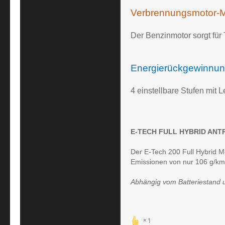
Verbrennungsmotor-
Der Benzinmotor sorgt für 
Energierückgewinnu
4 einstellbare Stufen mit
E-TECH FULL HYBRID ANT
Der E-Tech 200 Full Hybrid M
Emissionen von nur 106 g/km*.
Abhängig vom Batteriestand u
1