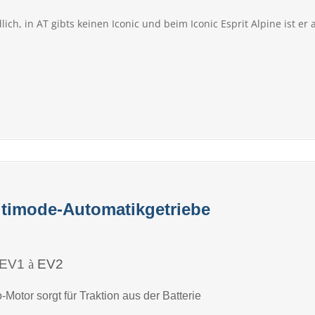
lich, in AT gibts keinen Iconic und beim Iconic Esprit Alpine ist er 
ultimode-Automatikgetriebe
 EV1
à
EV2
-Motor sorgt für Traktion aus der Batterie