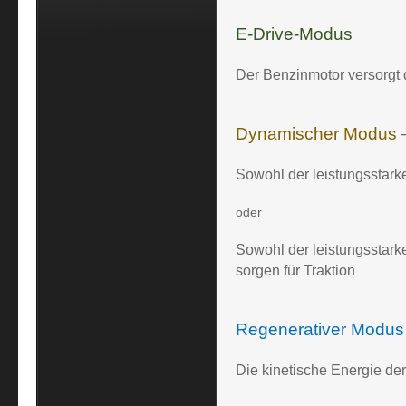
E-Drive-Modus
Der Benzinmotor versorgt d
Dynamischer Modus
Sowohl der leistungsstarke
oder
Sowohl der leistungsstark
sorgen für Traktion
Regenerativer Modus
Die kinetische Energie d