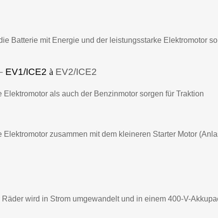
ie Batterie mit Energie und der leistungsstarke Elektromotor sor
–
EV1/ICE2
à
EV2/ICE2
 Elektromotor als auch der Benzinmotor sorgen für Traktion
e Elektromotor zusammen mit dem kleineren Starter Motor (Anla
er Räder wird in Strom umgewandelt und in einem 400-V-Akkupa