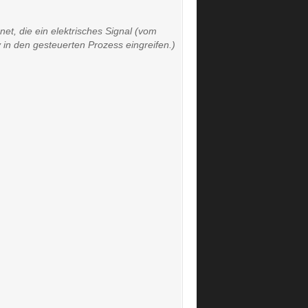
net, die ein elektrisches Signal (vom
n den gesteuerten Prozess eingreifen.)