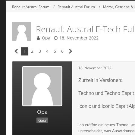
Renault Austral Forum
Renault Austral Forum
Motor, Getriebe & 
Renault Austral E-Tech Ful
Opa
18. November 2022
1
2
3
4
5
6
18. November 2022
Zurzeit in Versionen:
Techno und Techno Esprit 
Iconic und Iconic Esprit Al
Opa
Gast
Ich eröffne ein neues Thema, w
unterscheidet, was Auswirkunge