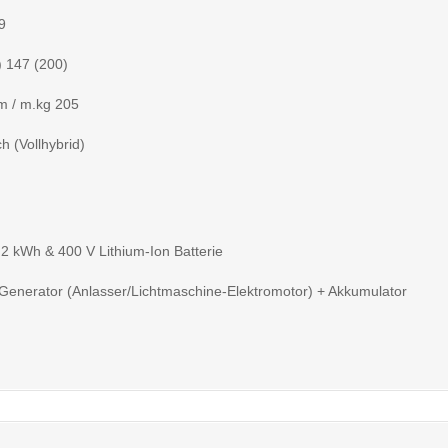
9
) 147 (200)
 / m.kg 205
ch (Vollhybrid)
2 kWh & 400 V Lithium-Ion Batterie
Generator (Anlasser/Lichtmaschine-Elektromotor) + Akkumulator