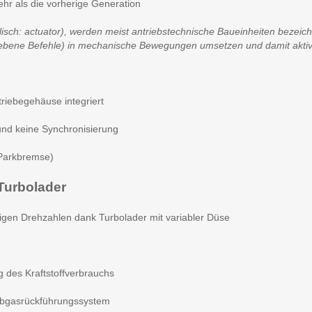
hr als die vorherige Generation
glisch: actuator), werden meist antriebstechnische Baueinheiten bezeich
ene Befehle) in mechanische Bewegungen umsetzen und damit aktiv i
iebegehäuse integriert
nd keine Synchronisierung
(Parkbremse)
Turbolader
gen Drehzahlen dank Turbolader mit variabler Düse
 des Kraftstoffverbrauchs
Abgasrückführungssystem