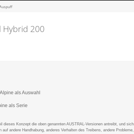
Auspuff
l Hybrid 200
Alpine als Auswahl
pine als Serie
eil dieses Konzept die oben genannten AUSTRAL-Versionen antreibt, und sic
n auf andere Handhabung, anderes Verhalten des Treibens, andere Probleme,