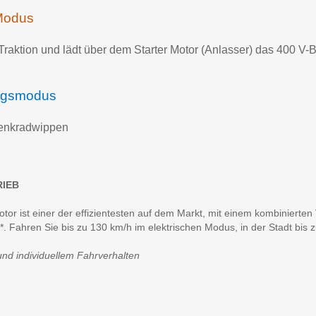
Modus
Traktion und lädt über dem Starter Motor (Anlasser) das 400 V-B
ngsmodus
 Lenkradwippen
RIEB
otor ist einer der effizientesten auf dem Markt, mit einem kombiniert
 Fahren Sie bis zu 130 km/h im elektrischen Modus, in der Stadt bis z
nd individuellem Fahrverhalten