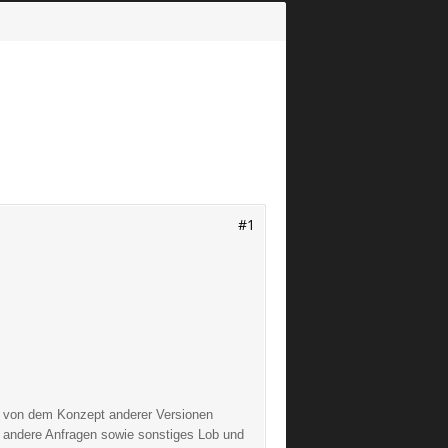
#1
h von dem Konzept anderer Versionen
 andere Anfragen sowie sonstiges Lob und