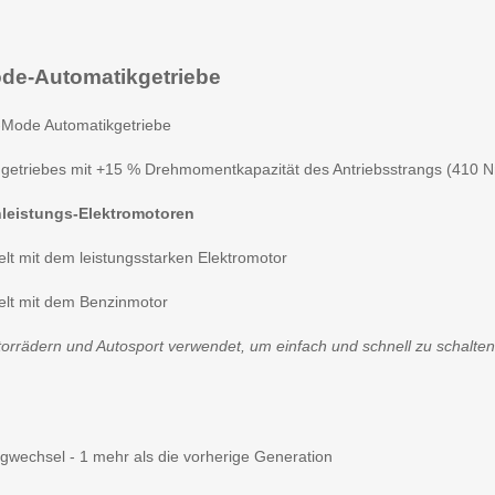
mode-Automatikgetriebe
-Mode Automatikgetriebe
dgetriebes mit +15 % Drehmomentkapazität des Antriebsstrangs (410 
hleistungs-Elektromotoren
lt mit dem leistungsstarken Elektromotor
elt mit dem Benzinmotor
orrädern und Autosport verwendet, um einfach und schnell zu schalten 
ngwechsel - 1 mehr als die vorherige Generation