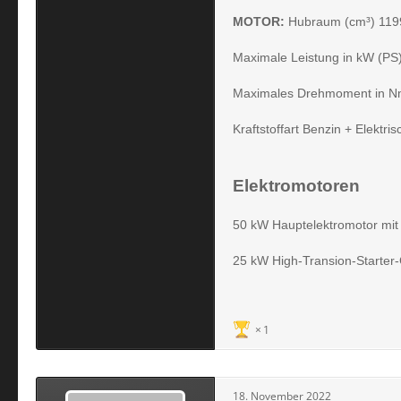
MOTOR:
Hubraum (cm³) 119
Maximale Leistung in kW (PS
Maximales Drehmoment in Nm
Kraftstoffart Benzin + Elektris
Elektromotoren
50 kW Hauptelektromotor mit 
25 kW High-Transion-Starter-
1
18. November 2022