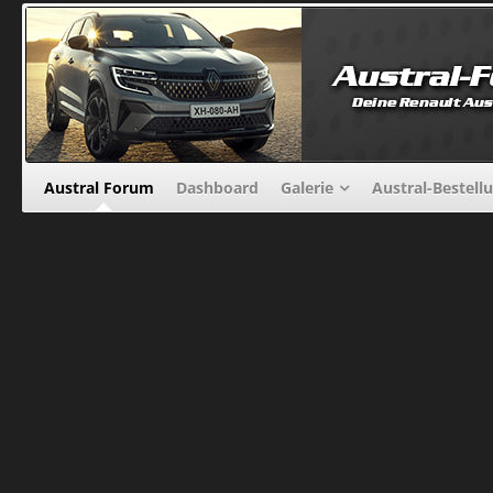
Austral Forum
Dashboard
Galerie
Austral-Bestell